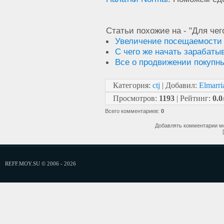
Статьи похожие на - "Для чег
Увеличение посещаемости б
С чего же начать зарабаты
Все о продвижении покупн
Категория
:
ctj
|
Добавил
:
Elmarri
Просмотров
:
1193
|
Рейтинг
:
0.0
Всего комментариев
:
0
Добавлять комментарии мо
REFF.MOY.SU © 2006 - 2026